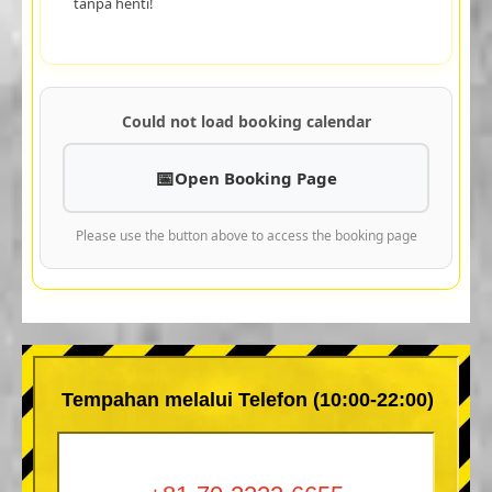
tanpa henti!
Could not load booking calendar
Open Booking Page
Please use the button above to access the booking page
Tempahan melalui Telefon (10:00-22:00)