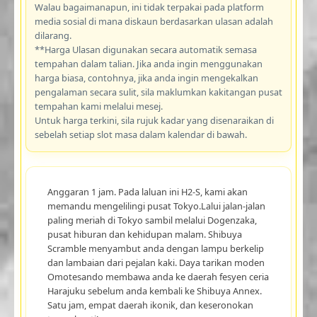
Walau bagaimanapun, ini tidak terpakai pada platform
media sosial di mana diskaun berdasarkan ulasan adalah
dilarang.
**Harga Ulasan digunakan secara automatik semasa
tempahan dalam talian. Jika anda ingin menggunakan
harga biasa, contohnya, jika anda ingin mengekalkan
pengalaman secara sulit, sila maklumkan kakitangan pusat
tempahan kami melalui mesej.
Untuk harga terkini, sila rujuk kadar yang disenaraikan di
sebelah setiap slot masa dalam kalendar di bawah.
Anggaran 1 jam. Pada laluan ini H2-S, kami akan
memandu mengelilingi pusat Tokyo.Lalui jalan-jalan
paling meriah di Tokyo sambil melalui Dogenzaka,
pusat hiburan dan kehidupan malam. Shibuya
Scramble menyambut anda dengan lampu berkelip
dan lambaian dari pejalan kaki. Daya tarikan moden
Omotesando membawa anda ke daerah fesyen ceria
Harajuku sebelum anda kembali ke Shibuya Annex.
Satu jam, empat daerah ikonik, dan keseronokan