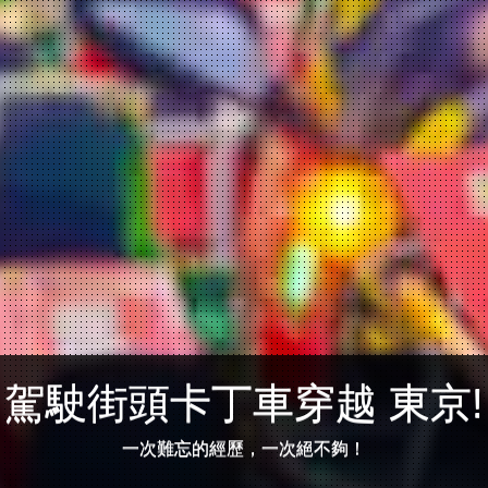
駕駛街頭卡丁車穿越 東京!
一次難忘的經歷，一次絕不夠！