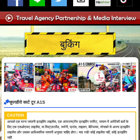
बुकिंग
सुपरहीरो कार्ट टूर A1S
CAUTION
आपको एक मान्य जापानी ड्राइविंग लाइसेंस, एक अंतरराष्ट्रीय ड्राइविंग परमिट, जापान में अमेरिकी बलों के
लिए एक एसओएफए लाइसेंस, या स्विट्ज़रलैंड, जर्मनी, फ्रांस, ताइवान, बेल्जियम, मोनाको से अपना ड्राइविंग
लाइसेंस और उसका आधिकारिक जापानी अनुवाद चाहिए होगा। याद रखें! कोई लाइसेंस नहीं, कोई ड्राइविंग
नहीं!