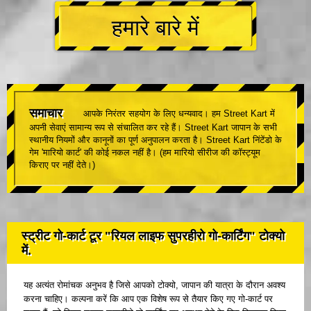
हमारे बारे में
समाचार
आपके निरंतर सहयोग के लिए धन्यवाद। हम Street Kart में
अपनी सेवाएं सामान्य रूप से संचालित कर रहे हैं। Street Kart जापान के सभी
स्थानीय नियमों और कानूनों का पूर्ण अनुपालन करता है। Street Kart निंटेंडो के
गेम 'मारियो कार्ट' की कोई नकल नहीं है। (हम मारियो सीरीज की कॉस्ट्यूम
किराए पर नहीं देते।)
स्ट्रीट गो-कार्ट टूर "रियल लाइफ सुपरहीरो गो-कार्टिंग" टोक्यो
में.
यह अत्यंत रोमांचक अनुभव है जिसे आपको टोक्यो, जापान की यात्रा के दौरान अवश्य
करना चाहिए। कल्पना करें कि आप एक विशेष रूप से तैयार किए गए गो-कार्ट पर