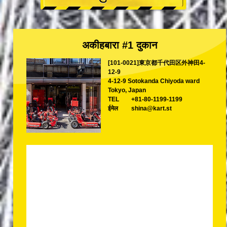
अकीहबारा #1 दुकान
[101-0021]東京都千代田区外神田4-
12-9
4-12-9 Sotokanda Chiyoda ward
Tokyo, Japan
TEL
+81-80-1199-1199
ईमेल
shina@kart.st