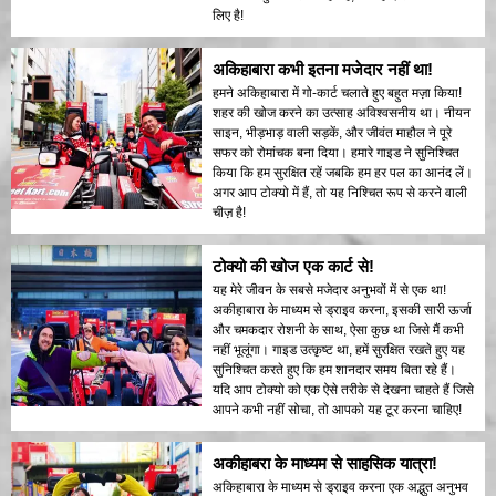
लिए है!
अकिहाबारा कभी इतना मजेदार नहीं था!
हमने अकिहाबारा में गो-कार्ट चलाते हुए बहुत मज़ा किया!
शहर की खोज करने का उत्साह अविश्वसनीय था। नीयन
साइन, भीड़भाड़ वाली सड़कें, और जीवंत माहौल ने पूरे
सफर को रोमांचक बना दिया। हमारे गाइड ने सुनिश्चित
किया कि हम सुरक्षित रहें जबकि हम हर पल का आनंद लें।
अगर आप टोक्यो में हैं, तो यह निश्चित रूप से करने वाली
चीज़ है!
टोक्यो की खोज एक कार्ट से!
यह मेरे जीवन के सबसे मजेदार अनुभवों में से एक था!
अकीहाबारा के माध्यम से ड्राइव करना, इसकी सारी ऊर्जा
और चमकदार रोशनी के साथ, ऐसा कुछ था जिसे मैं कभी
नहीं भूलूंगा। गाइड उत्कृष्ट था, हमें सुरक्षित रखते हुए यह
सुनिश्चित करते हुए कि हम शानदार समय बिता रहे हैं।
यदि आप टोक्यो को एक ऐसे तरीके से देखना चाहते हैं जिसे
आपने कभी नहीं सोचा, तो आपको यह टूर करना चाहिए!
अकीहाबरा के माध्यम से साहसिक यात्रा!
अकिहाबारा के माध्यम से ड्राइव करना एक अद्भुत अनुभव