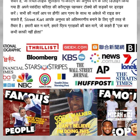
सवार हैं, जो रियल-लाइफ सुपरहीरो गो-कार्टिंग का अनुभव देने के लिए डिज़ाइन किया
गया है! अपने पसंदीदा चरित्र की कॉस्ट्यूम पहनकर टोक्यो की सड़कों पर ड्राइव
करें। सभी की नज़रें आप पर होंगी! आप ग्रुप के साथ या अकेले भी राइड कर
सकते हैं, Street Kart आपके अनुभव को अविस्मरणीय बनाने के लिए पूरी तरह से
तैयार है। हमारी बात न मानें, हमारे प्रिय ग्राहकों की बात मानें, जो कहते हैं "एक बार
कभी काफी नहीं होता!"