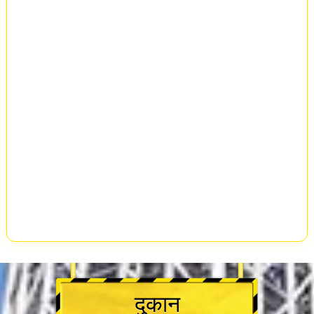
दुकान