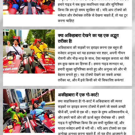
हमारे गाइड ने सब कुछ व्यवस्थित रखा और सुनिश्चित
किया कि हम पूरे समय सुरक्षित रहें। यदि आप टोक्यो को
मजेदार और रोमांचक तरीके से देखना चाहते हैं, तो यह टूर
करना चाहिए!
क्या अकिहाबारा देखने का यह एक अद्भुत
तरीका है!
अकिहाबारा की सड़कों पर ड्राइव करना एक बहुत ही
मजेदार अनुभव था! यह हलचल भरा शहर, अपनी नीयन
रोशनी और भीड़-भाड़ के साथ, ऐसा महसूस कराता था जैसे
हम कुछ खास का हिस्सा हैं। हमारा गाइड शानदार था,
हमारी सुरक्षा सुनिश्चित करते हुए और अनुभव को और भी
बेहतर बनाते हुए। यह टोक्यो देखने का सबसे अच्छा
तरीका था, और मैं इसे किसी को भी सिफारिश करूंगा!
अकीहाबारा में एक गो-कार्ट!
क्या साहसिकता है! गो-कार्ट में अकिहाबारा की व्यस्त
सड़कों पर ड्राइव करना टोक्यो में हमने जो सबसे अच्छी
चीजें कीं, उनमें से एक थी। शहर के दृश्य अविश्वसनीय थे,
और हमारे चारों ओर की ऊर्जा बहुत रोमांचक थी। हमारे
गाइड ने सुनिश्चित किया कि हम सभी सुरक्षित रहें, और
यात्रा मजेदार क्षणों से भरी थी। यदि आप टोक्यो का एक
अनोखा अनुभव करना चाहते हैं, तो यह दौरा आजमाने के