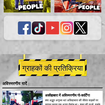
ग्राहकों की प्रतिक्रिया
अविस्मरणीय यादें
अकीहाबारा में अविस्मरणीय गो-कार्टिंग!
क्या अद्भुत अनुभव था! अकिहाबारा की जीवंत सड़कों पर
ड्राइव करना एक अद्भुत रोमांच था। शहर की ऊर्जा, इसके