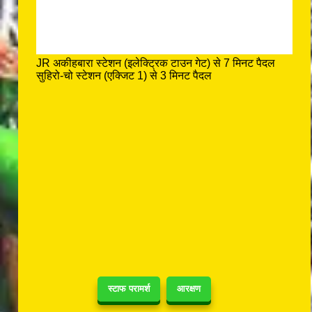
JR अकीहबारा स्टेशन (इलेक्ट्रिक टाउन गेट) से 7 मिनट पैदल
सुहिरो-चो स्टेशन (एक्जिट 1) से 3 मिनट पैदल
स्टाफ परामर्श
आरक्षण