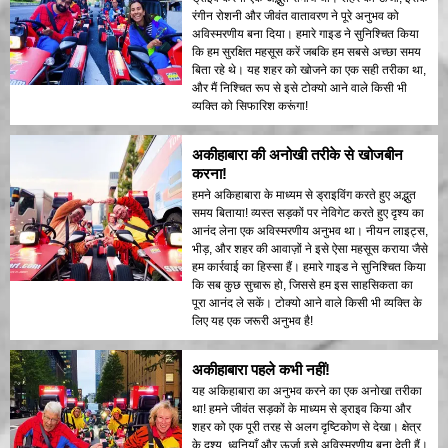
रंगीन रोशनी और जीवंत वातावरण ने पूरे अनुभव को
अविस्मरणीय बना दिया। हमारे गाइड ने सुनिश्चित किया
कि हम सुरक्षित महसूस करें जबकि हम सबसे अच्छा समय
बिता रहे थे। यह शहर को खोजने का एक सही तरीका था,
और मैं निश्चित रूप से इसे टोक्यो आने वाले किसी भी
व्यक्ति को सिफारिश करूंगा!
अकीहाबारा की अनोखी तरीके से खोजबीन
करना!
हमने अकिहाबारा के माध्यम से ड्राइविंग करते हुए अद्भुत
समय बिताया! व्यस्त सड़कों पर नेविगेट करते हुए दृश्य का
आनंद लेना एक अविस्मरणीय अनुभव था। नीयन लाइट्स,
भीड़, और शहर की आवाज़ों ने इसे ऐसा महसूस कराया जैसे
हम कार्रवाई का हिस्सा हैं। हमारे गाइड ने सुनिश्चित किया
कि सब कुछ सुचारू हो, जिससे हम इस साहसिकता का
पूरा आनंद ले सकें। टोक्यो आने वाले किसी भी व्यक्ति के
लिए यह एक जरूरी अनुभव है!
अकीहाबारा पहले कभी नहीं!
यह अकिहाबारा का अनुभव करने का एक अनोखा तरीका
था! हमने जीवंत सड़कों के माध्यम से ड्राइव किया और
शहर को एक पूरी तरह से अलग दृष्टिकोण से देखा। क्षेत्र
के दृश्य, ध्वनियाँ और ऊर्जा इसे अविस्मरणीय बना देती हैं।