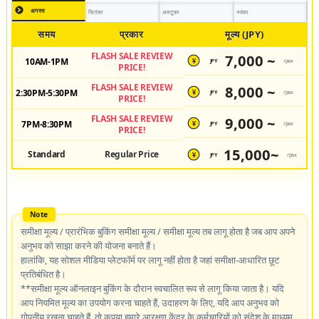
अगस्त
सितंबर
अक्टूबर
नवंबर
समय
प्रकार
मूल्य (JPY)
FLASH SALE REVIEW
7,000 ~
10AM-1PM
JPY
/pax
¥
PRICE!
FLASH SALE REVIEW
8,000 ~
2:30PM-5:30PM
JPY
/pax
¥
PRICE!
FLASH SALE REVIEW
9,000 ~
7PM-8:30PM
JPY
/pax
¥
PRICE!
15,000~
Standard
Regular Price
JPY
/pax
¥
समीक्षा मूल्य / प्रारंभिक बुकिंग समीक्षा मूल्य / समीक्षा मूल्य तब लागू होता है जब आप अपने
अनुभव को साझा करने की योजना बनाते हैं।
हालांकि, यह सोशल मीडिया प्लेटफॉर्म पर लागू नहीं होता है जहां समीक्षा-आधारित छूट
प्रतिबंधित है।
**समीक्षा मूल्य ऑनलाइन बुकिंग के दौरान स्वचालित रूप से लागू किया जाता है। यदि
आप नियमित मूल्य का उपयोग करना चाहते हैं, उदाहरण के लिए, यदि आप अनुभव को
गोपनीय रखना चाहते हैं, तो कृपया हमारे आरक्षण केंद्र के कर्मचारियों को संदेश के माध्यम