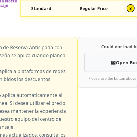
Standard
Regular Price
¥
Could not load b
io de Reserva Anticipada con
eseña se aplica cuando planea
Open Bo
.
aplica a plataformas de redes
hibidos los descuentos
Please use the button above
e aplica automáticamente al
nea. Si desea utilizar el precio
 desea mantener la experiencia
nuestro equipo del centro de
nsaje.
más actualizados, consulte los