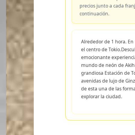
precios junto a cada fran
continuación.
Alrededor de 1 hora. En 
el centro de Tokio.Descu
emocionante experiencia
mundo de neón de Akiha
grandiosa Estación de To
avenidas de lujo de Ginz
de esta una de las for
explorar la ciudad.