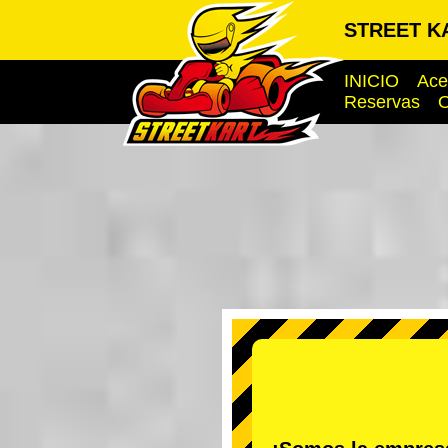
STREET KA
INICIO
Ace
Reservas
O