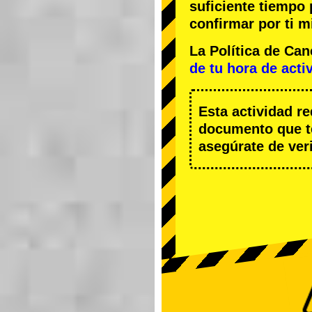
suficiente tiempo
confirmar por ti m
La Política de Ca
de tu hora de acti
Esta actividad r
documento que te
asegúrate de veri