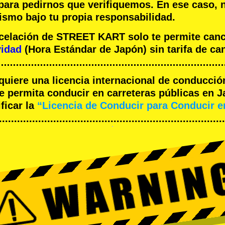
 para pedirnos que verifiquemos. En ese caso, 
ismo bajo tu propia responsabilidad.
ncelación de STREET KART solo te permite can
vidad
(Hora Estándar de Japón) sin tarifa de ca
equiere una licencia internacional de conducció
 permita conducir en carreteras públicas en J
ficar la
“Licencia de Conducir para Conducir 