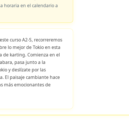
ja horaria en el calendario a
este curso A2-S, recorreremos
bre lo mejor de Tokio en esta
 de karting. Comienza en el
bara, pasa junto a la
kio y deslízate por las
a. El paisaje cambiante hace
mas más emocionantes de